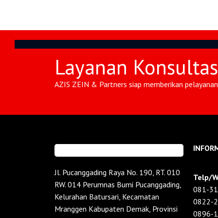
Layanan Konsulta
AZIS ZEIN & Partners siap memberikan pelayanan 
INFOR
Jl. Pucanggading Raya No. 190, RT. 010
Telp/W
RW. 014 Perumnas Bumi Pucanggading,
081-31
Kelurahan Batursari, Kecamatan
0822-
Mranggen Kabupaten Demak, Provinsi
0896-