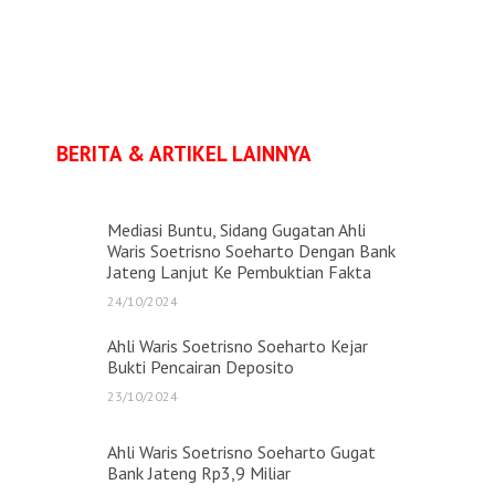
BERITA & ARTIKEL LAINNYA
Mediasi Buntu, Sidang Gugatan Ahli
Waris Soetrisno Soeharto Dengan Bank
Jateng Lanjut Ke Pembuktian Fakta
24/10/2024
Ahli Waris Soetrisno Soeharto Kejar
Bukti Pencairan Deposito
23/10/2024
Ahli Waris Soetrisno Soeharto Gugat
Bank Jateng Rp3,9 Miliar