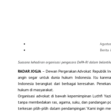
Agustus
Berita 
Suasana kehadiran organisasi pengacara DePA-RI dalam belanti
RADAR JOGJA
– Dewan Pergerakan Advokat Republik In
angin segar untuk dunia hukum Indonesia. Itu karen
Indonesia berangkat dari berbagai keresahan. Penek
hukum di masyarakat.
Organisasi advokat di bawah kepemimpinan Luthfi Yaz
tanpa membedakan ras, agama, suku, dan pandangan pol
terkesan pilih-pilih dalam pendampingan.”Kami ingin 