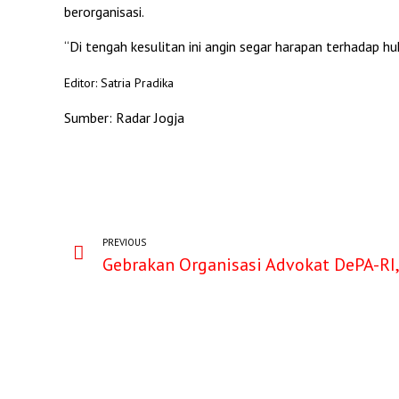
berorganisasi.
“Di tengah kesulitan ini angin segar harapan terhadap h
Editor: Satria Pradika
Sumber: Radar Jogja
PREVIOUS