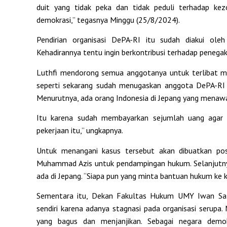
duit yang tidak peka dan tidak peduli terhadap ke
demokrasi,” tegasnya Minggu (25/8/2024).
Pendirian organisasi DePA-RI itu sudah diakui o
Kehadirannya tentu ingin berkontribusi terhadap peneg
Luthfi mendorong semua anggotanya untuk terlibat m
seperti sekarang sudah menugaskan anggota DePA-RI 
Menurutnya, ada orang Indonesia di Jepang yang menawa
Itu karena sudah membayarkan sejumlah uang agar d
pekerjaan itu,” ungkapnya.
Untuk menangani kasus tersebut akan dibuatkan po
Muhammad Azis untuk pendampingan hukum. Selanjutny
ada di Jepang. “Siapa pun yang minta bantuan hukum ke k
Sementara itu, Dekan Fakultas Hukum UMY Iwan Sat
sendiri karena adanya stagnasi pada organisasi serupa
yang bagus dan menjanjikan. Sebagai negara demo