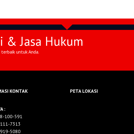
si & Jasa Hukum
terbaik untuk Anda.
MASI KONTAK
PETA LOKASI
A :
8-100-591
2111-7313
1919-5080