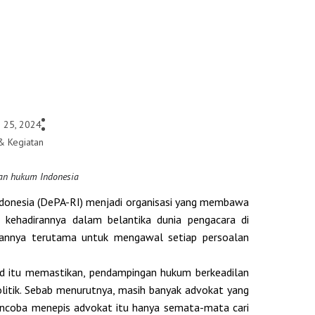
 25, 2024
& Kegiatan
kan hukum Indonesia
donesia (DePA-RI) menjadi organisasi yang membawa
a kehadirannya dalam belantika dunia pengacara di
anannya terutama untuk mengawal setiap persoalan
id itu memastikan, pendampingan hukum berkeadilan
itik. Sebab menurutnya, masih banyak advokat yang
mencoba menepis advokat itu hanya semata-mata cari