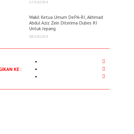
17/10/2024
Wakil Ketua Umum DePA-RI, Akhmad
Abdul Aziz Zein Diterima Dubes RI
Untuk Jepang
08/10/2024
IKAN KE :