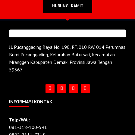
HUBUNGI KAMI
Jl. Pucanggading Raya No. 190, RT. 010 RW. 014 Perumnas
Bumi Pucanggading, Kelurahan Batursari, Kecamatan
Mranggen Kabupaten Demak, Provinsi Jawa Tengah
59567
INFORMASI KONTAK
Telp/WA :
081-318-100-591
0822-2111-7313