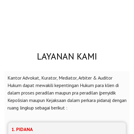
LAYANAN KAMI
HOME > LAYANAN KAMI
LAYANAN KAMI
Kantor Advokat, Kurator, Mediator, Arbiter & Auditor
Hukum dapat mewakili kepentingan Hukum para klien di
dalam proses peradilan maupun pra peradilan (penyidik
Kepolisian maupun Kejaksaan dalam perkara pidana) dengan
ruang lingkup sebagai berikut :
1. PIDANA