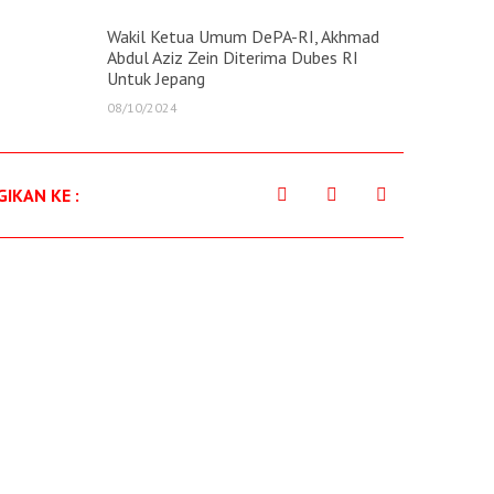
Wakil Ketua Umum DePA-RI, Akhmad
Abdul Aziz Zein Diterima Dubes RI
Untuk Jepang
08/10/2024
IKAN KE :