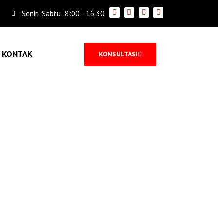
Senin-Sabtu: 8:00 - 16.30
KONTAK
KONSULTASI
ALITAS, JANGAN
ILIH!