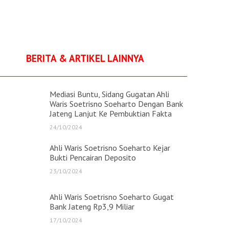
BERITA & ARTIKEL LAINNYA
Mediasi Buntu, Sidang Gugatan Ahli
Waris Soetrisno Soeharto Dengan Bank
Jateng Lanjut Ke Pembuktian Fakta
24/10/2024
Ahli Waris Soetrisno Soeharto Kejar
Bukti Pencairan Deposito
23/10/2024
Ahli Waris Soetrisno Soeharto Gugat
Bank Jateng Rp3,9 Miliar
17/10/2024