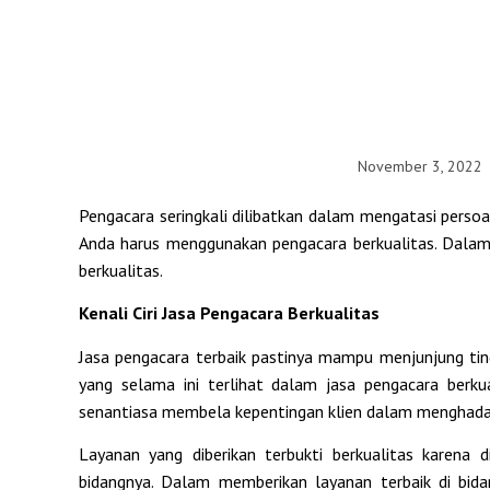
November 3, 2022
Pengacara seringkali dilibatkan dalam mengatasi persoal
Anda harus menggunakan pengacara berkualitas. Dalam ha
berkualitas.
Kenali Ciri Jasa Pengacara Berkualitas
Jasa pengacara terbaik pastinya mampu menjunjung tingg
yang selama ini terlihat dalam jasa pengacara berkua
senantiasa membela kepentingan klien dalam menghada
Layanan yang diberikan terbukti berkualitas karena
bidangnya. Dalam memberikan layanan terbaik di bid