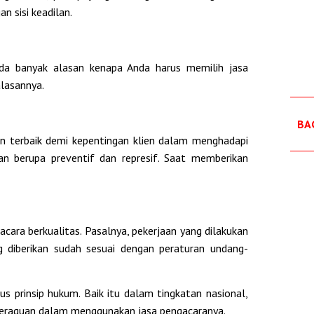
an sisi keadilan.
ada banyak alasan kenapa Anda harus memilih jasa
alasannya.
BAG
n terbaik demi kepentingan klien dalam menghadapi
an berupa preventif dan represif. Saat memberikan
ara berkualitas. Pasalnya, pekerjaan yang dilakukan
g diberikan sudah sesuai dengan peraturan undang-
gus prinsip hukum. Baik itu dalam tingkatan nasional,
n keraguan dalam menggunakan jasa pengacaranya.