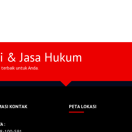
si & Jasa Hukum
terbaik untuk Anda.
MASI KONTAK
PETA LOKASI
A :
8-100-591