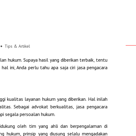
Tips & Artikel
an hukum. Supaya hasil yang diberikan terbaik, tentu
l ini, Anda perlu tahu apa saja ciri jasa pengacara
i kualitas layanan hukum yang diberikan. Hal inilah
litas. Sebagai advokat berkualitas, jasa pengacara
pi segala persoalan hukum.
 didukung oleh tim yang ahli dan berpengalaman di
ang hukum, prinsip yang diusung selalu mengadakan