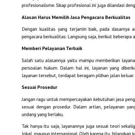
profesionalisme. Sikap profesional ini juga dilandasi deng
Alasan Harus Memilih Jasa Pengacara Berkualitas
Dengan kualitas yang terjamin baik, pada dasarnya 
pengacara berkualitas. Langsung saja, berikut beberapa 
Memberi Pelayanan Terbaik
Salah satu alasannya yaitu mampu memberikan layana
persoalan hukum. Dalam hal ini, layanan yang diberik
layanan tersebut, terdapat beragam pilihan jalan keluar.
Sesuai Prosedur
Jangan ragu untuk mempercayakan kebutuhan jasa pengac
sesuai dengan prosedur. Dalam artian, pelayanan yan
undang yang berlaku.
Tak hanya itu saja, layanannya juga sesuai teori sekali
lokal, maupun internasional. Oleh karena itu, hilangka