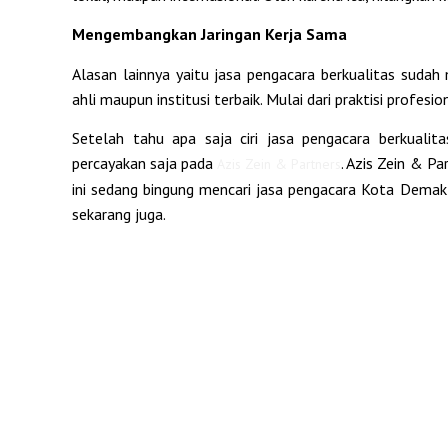
Mengembangkan Jaringan Kerja Sama
Alasan lainnya yaitu jasa pengacara berkualitas suda
ahli maupun institusi terbaik. Mulai dari praktisi profesi
Setelah tahu apa saja ciri jasa pengacara berkualitas,
percayakan saja pada
. Azis Zein & P
Azis Zein & Partners
ini sedang bingung mencari jasa pengacara Kota Demak 
sekarang juga.